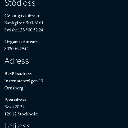
Stöd oss
Ge en gåva direkt
Bankgirot: 900-3161
Swish: 123 900 52 24
Organisationsnr.
802006-2942
Adress
Besöksadress
Instrumentvägen 19
Örnsberg
Postadress
Box 420 34
126 12 Stockholm
Följ oss